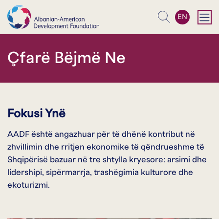
EN
Kërko
Çfarë Bëjmë Ne
Fokusi Ynë
AADF është angazhuar për të dhënë kontribut në
zhvillimin dhe rritjen ekonomike të qëndrueshme të
Shqipërisë bazuar në tre shtylla kryesore: arsimi dhe
lidershipi, sipërmarrja, trashëgimia kulturore dhe
ekoturizmi.