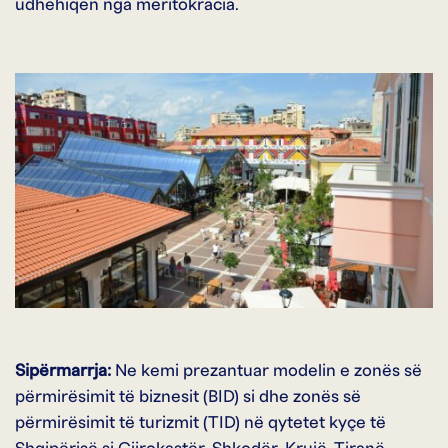
udhëhiqen nga meritokracia.
Sipërmarrja:
Ne kemi prezantuar modelin e zonës së
përmirësimit të biznesit (BID) si dhe zonës së
përmirësimit të turizmit (TID) në qytetet kyçe të