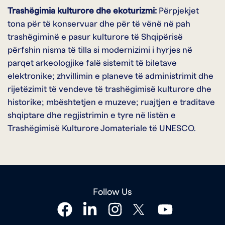
Trashëgimia kulturore dhe ekoturizmi:
Përpjekjet
tona për të konservuar dhe për të vënë në pah
trashëgiminë e pasur kulturore të Shqipërisë
përfshin nisma të tilla si modernizimi i hyrjes në
parqet arkeologjike falë sistemit të biletave
elektronike; zhvillimin e planeve të administrimit dhe
rijetëzimit të vendeve të trashëgimisë kulturore dhe
historike; mbështetjen e muzeve; ruajtjen e traditave
shqiptare dhe regjistrimin e tyre në listën e
Trashëgimisë Kulturore Jomateriale të UNESCO.
Follow Us
facebook
linkedin
instagram
twitter
youtube