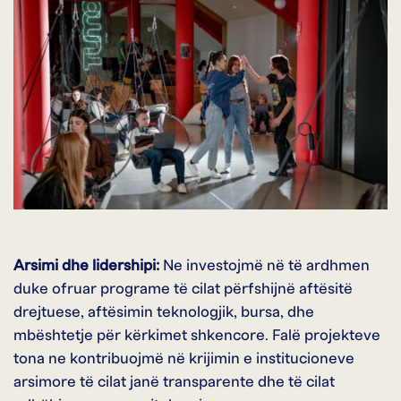
Arsimi dhe lidershipi:
Ne investojmë në të ardhmen
duke ofruar programe të cilat përfshijnë aftësitë
drejtuese, aftësimin teknologjik, bursa, dhe
mbështetje për kërkimet shkencore. Falë projekteve
tona ne kontribuojmë në krijimin e institucioneve
arsimore të cilat janë transparente dhe të cilat