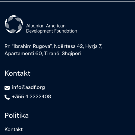
Rr. “Ibrahim Rugova”, Ndërtesa 42, Hyrja 7,
Apartamenti 60, Tiranë, Shqipëri
Kontakt
icon
info@aadf.org
icon
+355 4 2222408
Politika
Kontakt