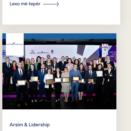
Lexo më tepër
Arsim & Lidership