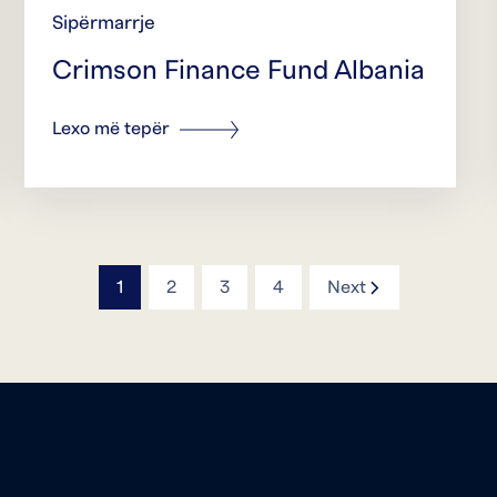
Sipërmarrje
Crimson Finance Fund Albania
Lexo më tepër
icon
1
2
3
4
Next