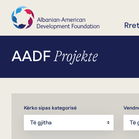
Rre
Projekte
AADF
Kërko sipas kategorisë
Vendn