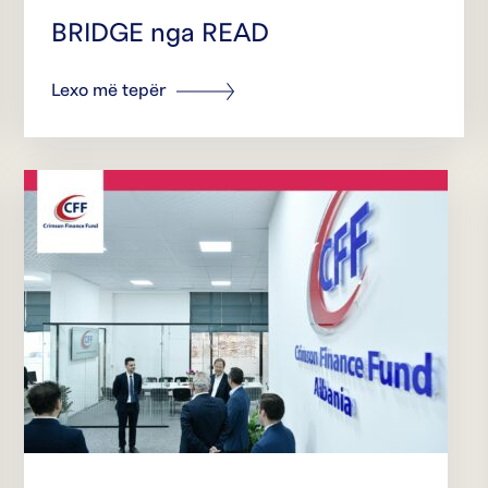
BRIDGE nga READ
Lexo më tepër