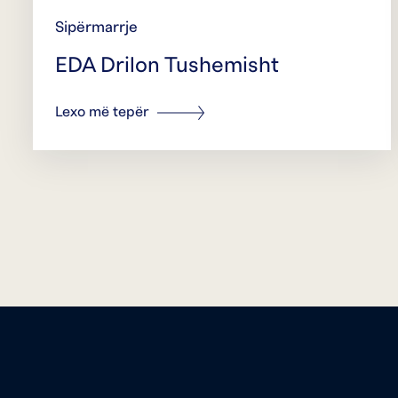
Sipërmarrje
EDA Drilon Tushemisht
Lexo më tepër