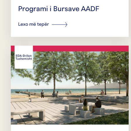
Programi i Bursave AADF
Lexo më tepër