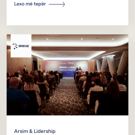
Lexo më tepër
Arsim & Lidership