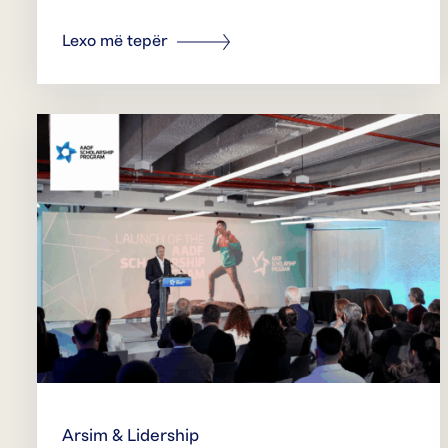
Lexo më tepër
Arsim & Lidership