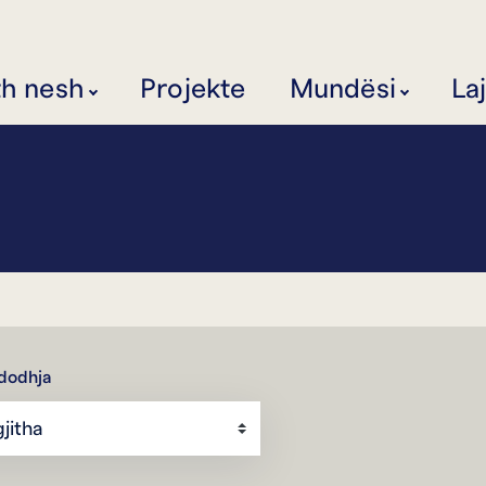
th nesh
Projekte
Mundësi
La
dodhja