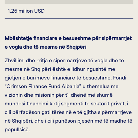
1.25 milion USD
Mbështetje financiare e besueshme për sipërmarrjet
e vogla dhe të mesme në Shqipëri
Zhvillimi dhe rritja e sipërmarrjeve të vogla dhe të
mesme në Shqipëri është e lidhur ngushtë me
gjetjen e burimeve financiare të besueshme. Fondi
“Crimson Finance Fund Albania” u themelua me
vizionin dhe misionin për t’i dhënë më shumë
mundësi financimi këtij segmenti të sektorit privat, i
cili përfaqëson gati tërësinë e të gjitha sipërmarrjeve
në Shqipëri, dhe i cili punëson pjesën më të madhe të
popullsisë.