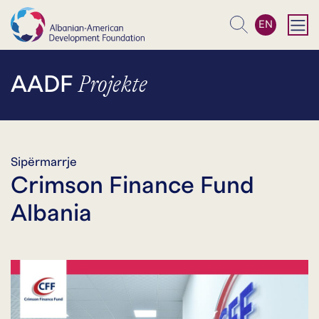
EN
Kërko
Projekte
AADF
Sipërmarrje
Crimson Finance Fund
Albania