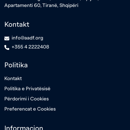
Apartamenti 60, Tiranë, Shqipëri
Kontakt
icon
info@aadf.org
icon
+355 4 2222408
Politika
Kontakt
Politika e Privatësisë
Përdorimi i Cookies
Preferencat e Cookies
Informacion