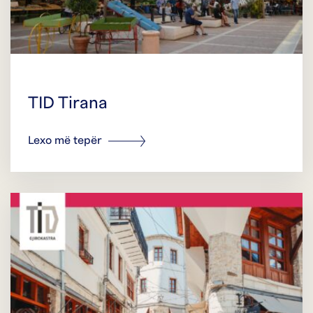
TID Tirana
Lexo më tepër