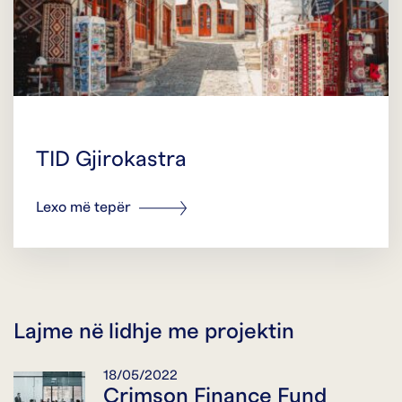
TID Gjirokastra
Lexo më tepër
Lajme në lidhje me projektin
18/05/2022
Crimson Finance Fund