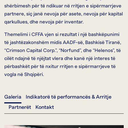
shërbimesh për të ndikuar në rritjen e sipërmarrjeve
partnere, siç janë nevoja për asete, nevoja për kapital
qarkullues, dhe nevoja për inventar.
Themelimi i CFFA vjen si rezultat i një bashkëpunimi
të jashtëzakonshëm midis AADF-së, Bashkisë Tiranë,
“Crimson Capital Corp.”, “Norfund”, dhe “Helenos”, të
cilët ndajnë të njëjtat vlera dhe kanë një interes të
përbashkët për të nxitur rritjen e sipërmarrjeve të
vogla në Shqipëri.
Galeria
Indikatorë të performancës & Arritje
Partnerët
Kontakt