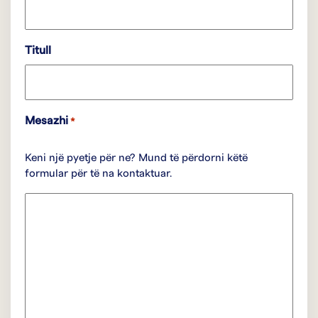
Titull
Mesazhi
*
Keni një pyetje për ne? Mund të përdorni këtë
formular për të na kontaktuar.