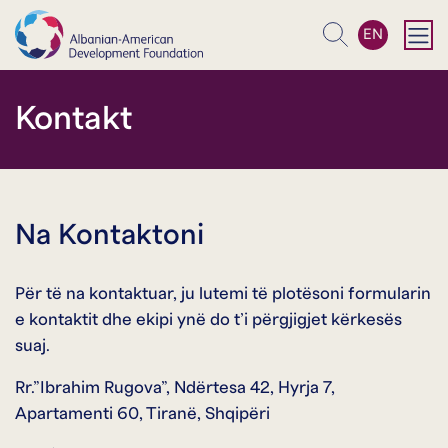
EN
Kërko
Kontakt
Na Kontaktoni
Për të na kontaktuar, ju lutemi të plotësoni formularin
e kontaktit dhe ekipi ynë do t’i përgjigjet kërkesës
suaj.
Rr.”Ibrahim Rugova”, Ndërtesa 42, Hyrja 7,
Apartamenti 60, Tiranë, Shqipëri