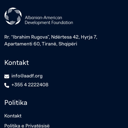
Rr. “Ibrahim Rugova”, Ndërtesa 42, Hyrja 7,
Apartamenti 60, Tiranë, Shqipëri
Kontakt
icon
info@aadf.org
icon
+355 4 2222408
Politika
Kontakt
Politika e Privatësisë