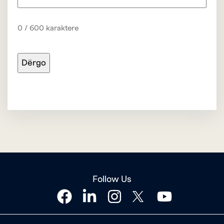
0 / 600 karaktere
Follow Us
facebook
linkedin
instagram
twitter
youtube