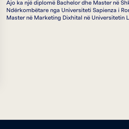
Ajo ka një diplomë Bachelor dhe Master në Sh
Ndërkombëtare nga Universiteti Sapienza i Ro
Master në Marketing Dixhital në Universitetin 