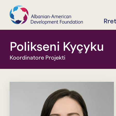
Rre
Polikseni Kyçyku
Koordinatore Projekti