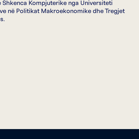
e Shkenca Kompjuterike nga Universiteti
ave në Politikat Makroekonomike dhe Tregjet
s.