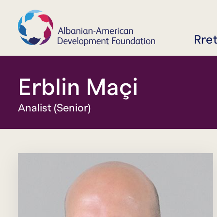
Rre
Erblin Maçi
Analist (Senior)