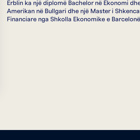
Erblin ka një diplomë Bachelor në Ekonomi dh
Amerikan në Bullgari dhe një Master i Shkenc
Financiare nga Shkolla Ekonomike e Barcelonë