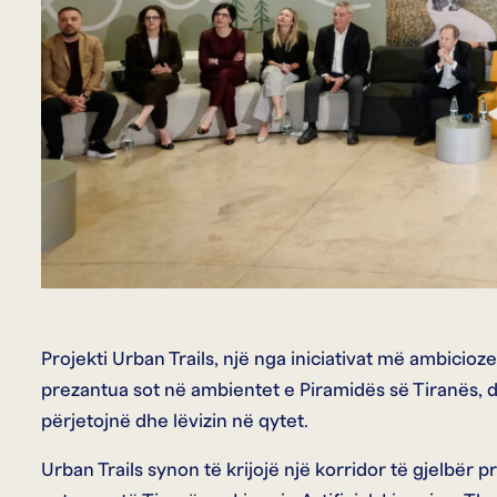
Projekti Urban Trails, një nga iniciativat më ambicio
prezantua sot në ambientet e Piramidës së Tiranës, du
përjetojnë dhe lëvizin në qytet.
Urban Trails synon të krijojë një korridor të gjelbër