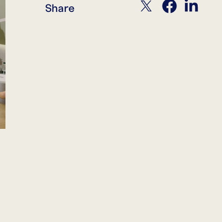
twitter
facebook
linkedin
Share